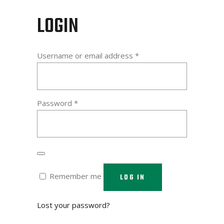
LOGIN
Required
Username or email address
*
Required
Password
*
Remember me
LOG IN
Lost your password?