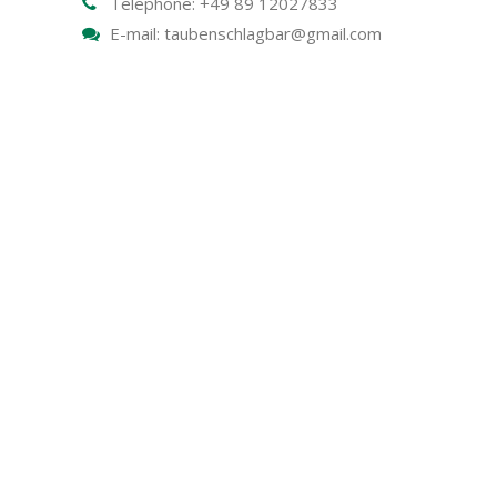
Telephone: +49 89 12027833
E-mail: taubenschlagbar@gmail.com