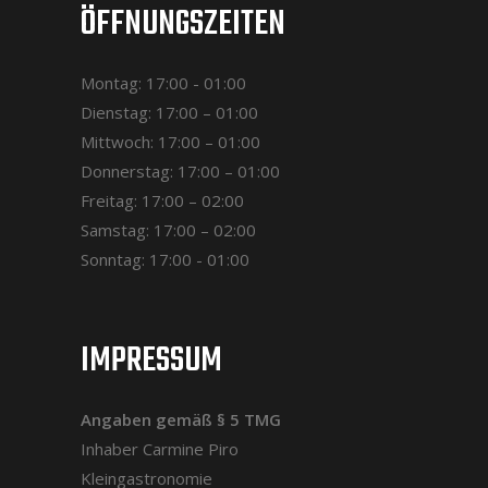
ÖFFNUNGSZEITEN
Montag: 17:00 - 01:00
Dienstag: 17:00 – 01:00
Mittwoch: 17:00 – 01:00
Donnerstag: 17:00 – 01:00
Freitag: 17:00 – 02:00
Samstag: 17:00 – 02:00
Sonntag: 17:00 - 01:00
IMPRESSUM
Angaben gemäß § 5 TMG
Inhaber Carmine Piro
Kleingastronomie