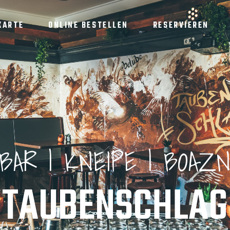
KARTE
ONLINE BESTELLEN
RESERVIEREN
BAR | KNEIPE | BOAZ
TAUBENSCHLAG