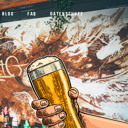
BLOG
FAQ
DATENSCHUTZ
N