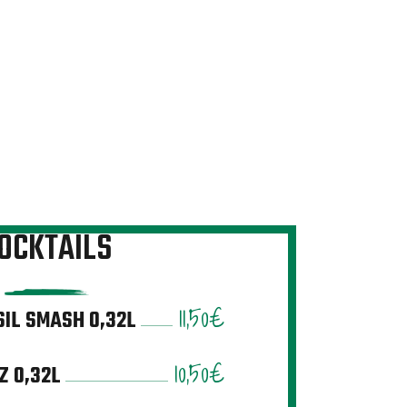
OCKTAILS
11,50€
SIL SMASH 0,32L
10,50€
Z 0,32L