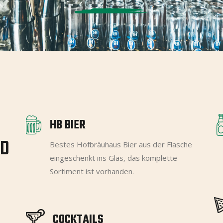
HB BIER
ND
Bestes Hofbräuhaus Bier aus der Flasche
eingeschenkt ins Glas, das komplette
Sortiment ist vorhanden.
COCKTAILS