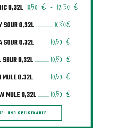
10,50 € - 12,50 €
NIC 0,32L
10,50€
 SOUR 0,32L
10,50 €
 SOUR 0,32L
10,50 €
 SOUR 0,32L
10,50 €
 MULE 0,32L
10,50 €
W MULE 0,32L
KE- UND SPEISEKARTE