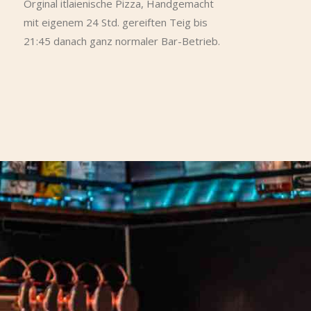
Orginal itlaienische Pizza, Handgemacht
mit eigenem 24 Std. gereiften Teig bis
21:45 danach ganz normaler Bar-Betrieb.