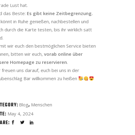
rade Lust hat.
d das Beste:
Es gibt keine Zeitbegrenzung.
r könnt in Ruhe genießen, nachbestellen und
h durch die Karte testen, bis ihr wirklich satt
d.
mit wir euch den bestmöglichen Service bieten
nnen, bitten wir euch,
vorab online über
sere Homepage zu reservieren
.
 freuen uns darauf, euch bei uns in der
ubenschlag Bar willkommen zu heißen
TEGORY:
Blog
Menschen
TE:
May 4, 2024
ARE: