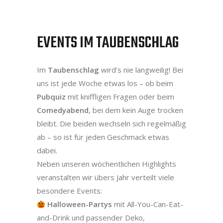
EVENTS IM TAUBENSCHLAG
Im
Taubenschlag
wird’s nie langweilig! Bei
uns ist jede Woche etwas los – ob beim
Pubquiz
mit kniffligen Fragen oder beim
Comedyabend
, bei dem kein Auge trocken
bleibt. Die beiden wechseln sich regelmäßig
ab – so ist für jeden Geschmack etwas
dabei.
Neben unseren wöchentlichen Highlights
veranstalten wir übers Jahr verteilt viele
besondere Events:
Halloween-Partys
mit All-You-Can-Eat-
and-Drink und passender Deko,