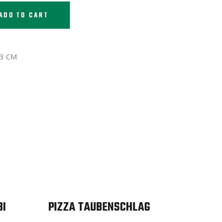
ADD TO CART
33 CM
BI
PIZZA TAUBENSCHLAG