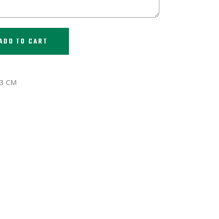
ADD TO CART
33 CM