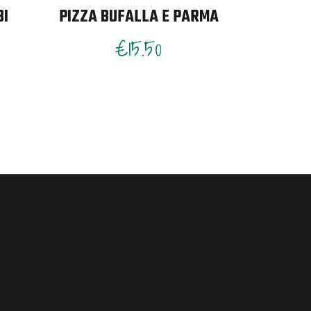
BI
PIZZA BUFALLA E PARMA
€
15.50